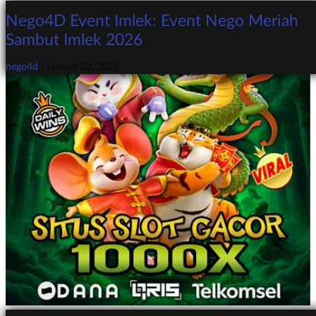
Nego4D Event Imlek: Event Nego Meriah
Sambut Imlek 2026
nego4d
|
Januari 22, 2026