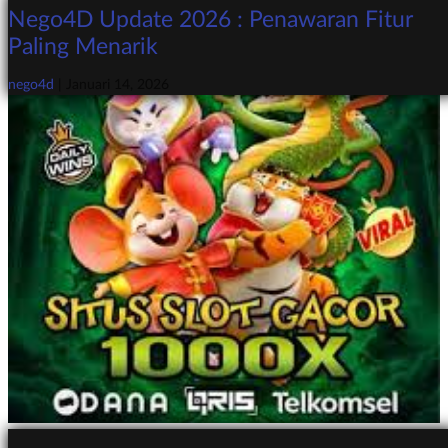
Nego4D Update 2026 : Penawaran Fitur
Paling Menarik
nego4d
|
Januari 14, 2026