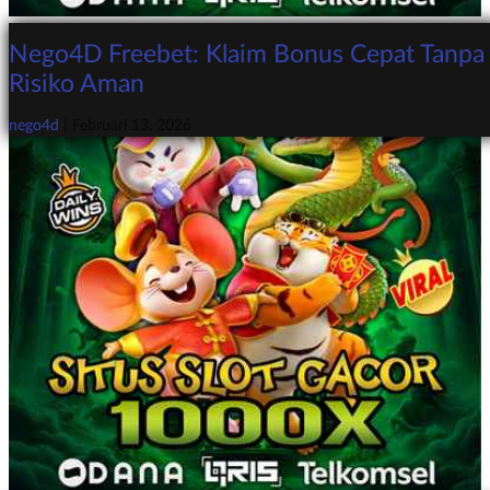
Nego4D Freebet: Klaim Bonus Cepat Tanpa
Risiko Aman
nego4d
|
Februari 13, 2026