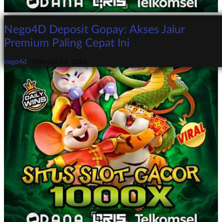
Nego4D Deposit Gopay: Akses Jalur
Premium Paling Cepat Ini
nego4d
|
Februari 23, 2026