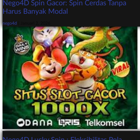
Nego4D Spin Gacor: Spin Cerdas Tanpa
Harus Banyak Modal
nego4d
|
Januari 2, 2026
Nego4D Lucky Spin : Fleksibilitas Pola