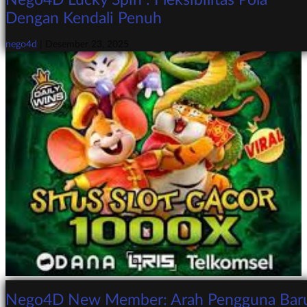
Dengan Kendali Penuh
nego4d
|
Desember 23, 2025
Nego4D New Member: Arah Pengguna Bar